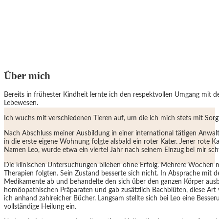
Über mich
Bereits in frühester Kindheit lernte ich den respektvollen Umgang mit d
Lebewesen.
Ich wuchs mit verschiedenen Tieren auf, um die ich mich stets mit Sorg
Nach Abschluss meiner Ausbildung in einer international tätigen Anwal
in die erste eigene Wohnung folgte alsbald ein roter Kater. Jener rote K
Namen Leo, wurde etwa ein viertel Jahr nach seinem Einzug bei mir sch
Die klinischen Untersuchungen blieben ohne Erfolg. Mehrere Wochen m
Therapien folgten. Sein Zustand besserte sich nicht. In Absprache mit de
Medikamente ab und behandelte den sich über den ganzen Körper ausb
homöopathischen Präparaten und gab zusätzlich Bachblüten, diese Art 
ich anhand zahlreicher Bücher. Langsam stellte sich bei Leo eine Besse
vollständige Heilung ein.