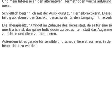
Und mein Interesse an den alternativen Heilmethoden wuchs aufgrund 
mehr.
Schließlich begann ich mit der Ausbildung zur Tierheilpraktikerin. Diese
Erfolg ab, ebenso den Sachkundenachweis für den Umgang mit freiverkä
Die Therapiesitzung findet im Zuhause des Tieres statt, da es für eine z
unerlässlich ist, das ganze Individuum zu betrachten, statt das Augen
zu richten und diese zu therapieren.
Außerdem ist es gerade für sensible und scheue Tiere stressfreier, in
beobachtet zu werden.