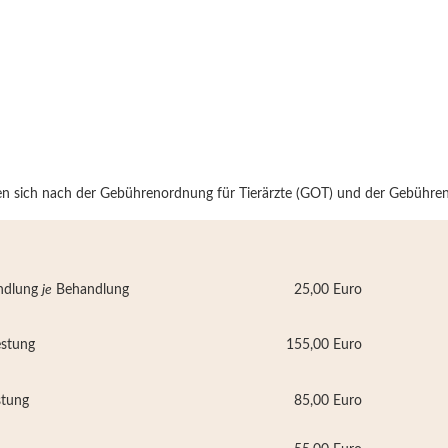
n sich nach der Gebührenordnung für Tierärzte (GOT) und der Gebühreno
ndlung
je
Behandlung
25,00 Euro
estung
155,00
Euro
stung
85,00 Euro