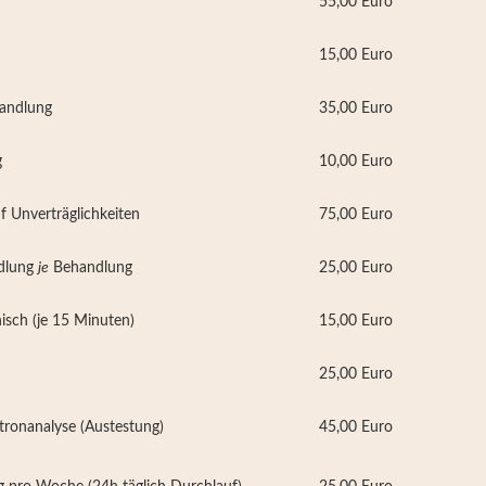
55,00 Euro
15,00 Euro
handlung
35,00 Euro
g
10,00 Euro
f Unverträglichkeiten
75,00 Euro
ndlung
je
Behandlung
25,00 Euro
isch (je 15 Minuten)
15,00 Euro
25,00 Euro
tronanalyse (Austestung)
45,00 Euro