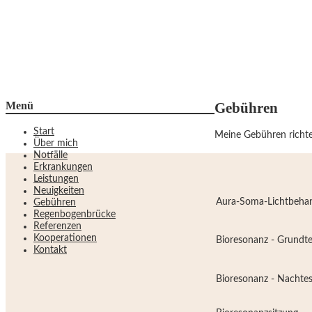
Menü
Gebühren
Start
Meine Gebühren richte
Über mich
Notfälle
Erkrankungen
Leistungen
Neuigkeiten
Aura-Soma-Lichtbeha
Gebühren
Regenbogenbrücke
Referenzen
Kooperationen
Bioresonanz - Grundt
Kontakt
Bioresonanz - Nachte