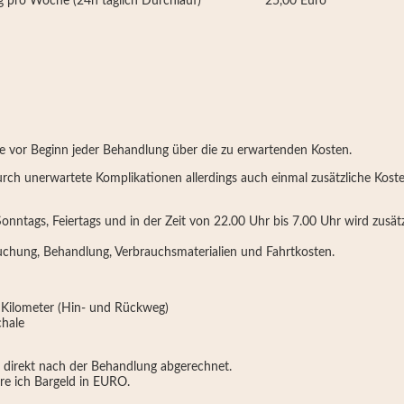
 pro Woche (24h täglich Durchlauf)
25,00 Euro
ne vor Beginn jeder Behandlung über die zu erwartenden Kosten.
urch unerwartete Komplikationen allerdings auch einmal zusätzliche Kost
onntags, Feiertags und in der Zeit von 22.00 Uhr bis 7.00 Uhr wird zusä
hung, Behandlung, Verbrauchsmaterialien und Fahrtkosten.
 Kilometer (Hin- und Rückweg)
chale
 direkt nach der Behandlung abgerechnet.
re ich Bargeld in EURO.