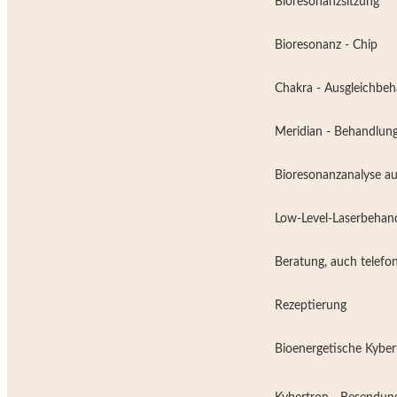
Bioresonanzsitzung
Bioresonanz - Chip
Chakra - Ausgleichbe
Meridian - Behandlun
Bioresonanzanalyse au
Low-Level-Laserbeha
Beratung, auch telefon
Rezeptierung
Bioenergetische Kyber