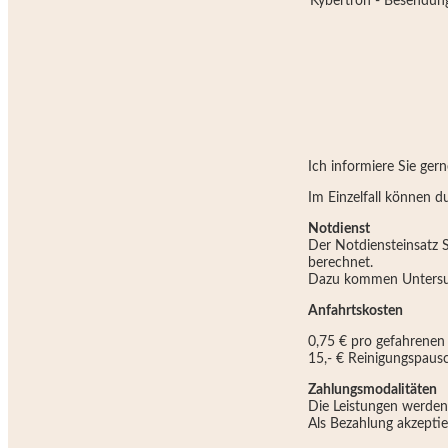
Kybertron - Besendung
Ich informiere Sie ger
Im Einzelfall können d
Notdienst
Der Notdiensteinsatz S
berechnet.
Dazu kommen Untersuc
Anfahrtskosten
0,75 € pro gefahrenen
15,- € Reinigungspaus
Zahlungsmodalitäten
Die Leistungen werden
Als Bezahlung akzeptie