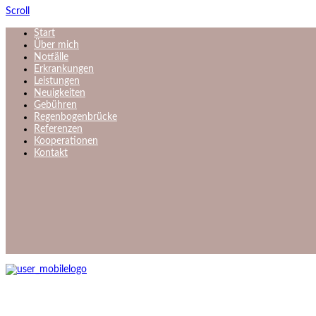
Scroll
Start
Über mich
Notfälle
Erkrankungen
Leistungen
Neuigkeiten
Gebühren
Regenbogenbrücke
Referenzen
Kooperationen
Kontakt